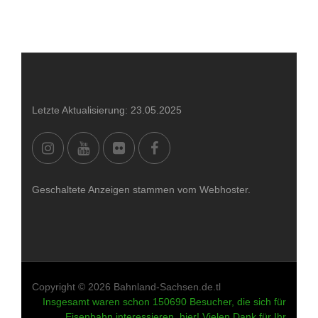
Letzte Aktualisierung: 23.05.2025
Geschaltete Anzeigen stammen vom Webhoster.
Copyright © 2026 Bahnland-Sachsen.de.tl
Insgesamt waren schon 150690 Besucher, die sich für
Eisenbahn interessieren, hier! Vielen Dank für Ihr