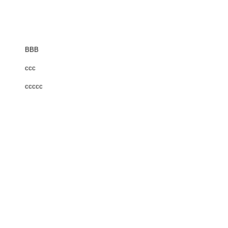
BBB
ccc
ccccc