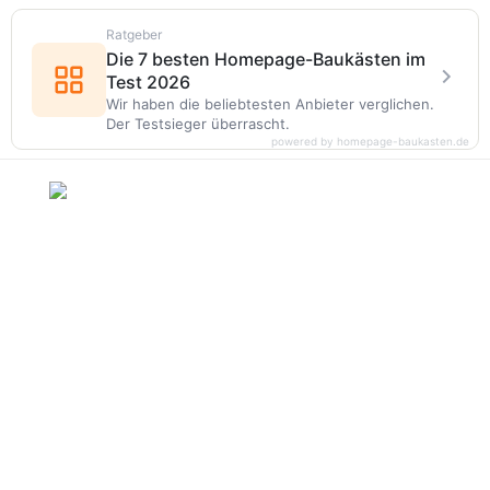
Ratgeber
Die 7 besten Homepage-Baukästen im
Test 2026
Wir haben die beliebtesten Anbieter verglichen.
Der Testsieger überrascht.
powered by homepage-baukasten.de