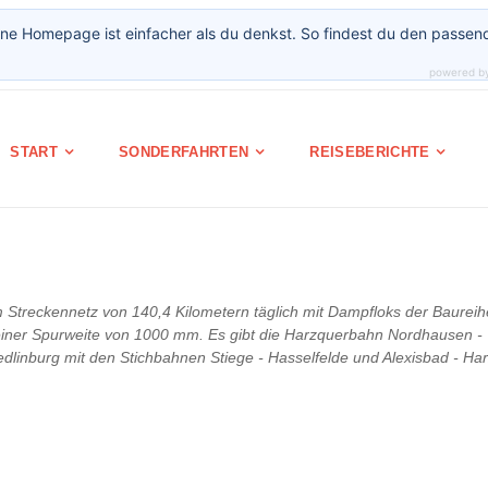
ne Homepage ist einfacher als du denkst. So findest du den passen
powered b
START
SONDERFAHRTEN
REISEBERICHTE
Streckennetz von 140,4 Kilometern täglich mit Dampfloks der Baurei
 einer Spurweite von 1000 mm. Es gibt die Harzquerbahn Nordhausen 
edlinburg mit den Stichbahnen Stiege - Hasselfelde und Alexisbad - Ha