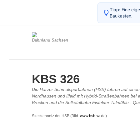
Tipp:
Eine eige
Baukasten.
Bahnland Sachsen
KBS 326
Die Harzer Schmalspurbahnen (HSB) fahren auf einem 
Nordhausen und Ilfeld mit Hybrid-Straßenbahnen bei
Brocken und die Selketalbahn Eisfelder Talmühle - Qu
Streckennetz der HSB (Bild:
www.hsb-wr.de
)