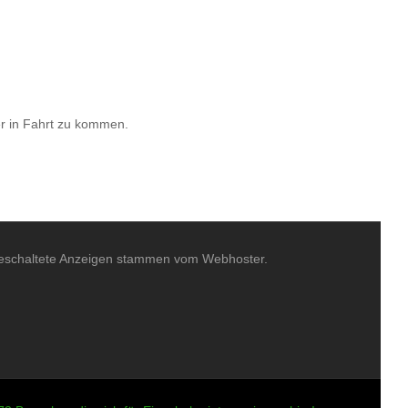
r in Fahrt zu kommen.
eschaltete Anzeigen stammen vom Webhoster.