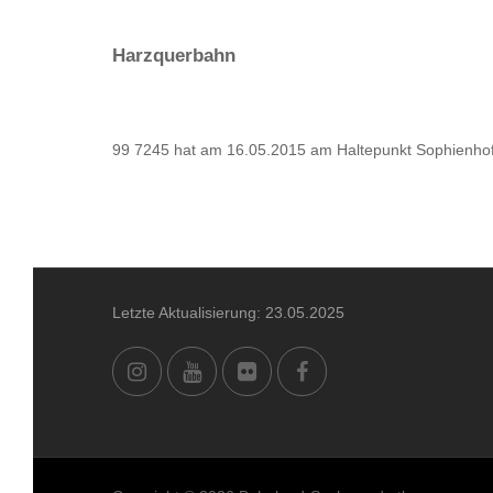
Harzquerbahn
99 7245 hat am 16.05.2015 am Haltepunkt Sophienhof
Letzte Aktualisierung: 23.05.2025