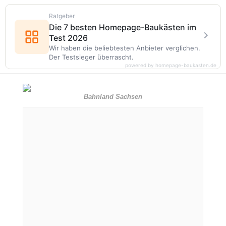
Ratgeber
Die 7 besten Homepage-Baukästen im
Test 2026
Wir haben die beliebtesten Anbieter verglichen.
Der Testsieger überrascht.
powered by homepage-baukasten.de
Bahnland Sachsen