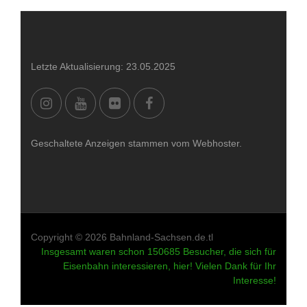
Letzte Aktualisierung: 23.05.2025
Geschaltete Anzeigen stammen vom Webhoster.
Copyright © 2026 Bahnland-Sachsen.de.tl
Insgesamt waren schon 150685 Besucher, die sich für
Eisenbahn interessieren, hier! Vielen Dank für Ihr
Interesse!