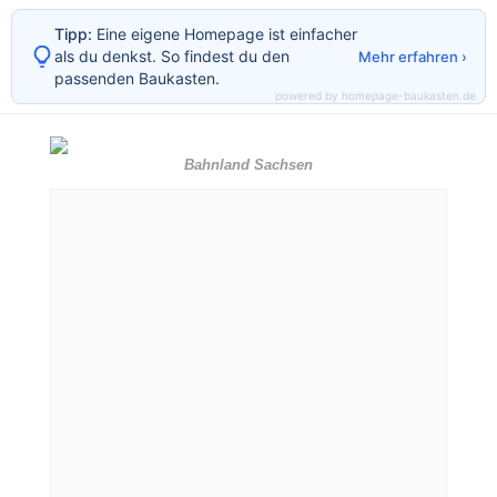
Tipp:
Eine eigene Homepage ist einfacher
als du denkst. So findest du den
Mehr erfahren ›
passenden Baukasten.
powered by homepage-baukasten.de
Bahnland Sachsen