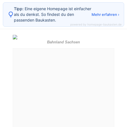
Tipp:
Eine eigene Homepage ist einfacher
als du denkst. So findest du den
Mehr erfahren ›
passenden Baukasten.
powered by homepage-baukasten.de
Bahnland Sachsen