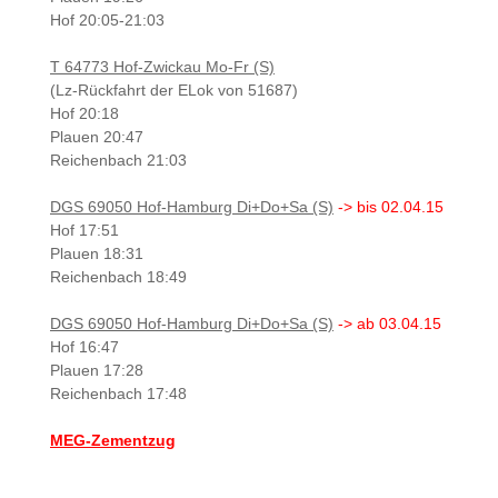
Hof 20:05-21:03
T 64773 Hof-Zwickau Mo-Fr (S)
(Lz-Rückfahrt der ELok von 51687)
Hof 20:18
Plauen 20:47
Reichenbach 21:03
DGS 69050 Hof-Hamburg Di+Do+Sa (S)
-> bis 02.04.15
Hof 17:51
Plauen 18:31
Reichenbach 18:49
DGS 69050 Hof-Hamburg Di+Do+Sa (S)
-> ab 03.04.15
Hof 16:47
Plauen 17:28
Reichenbach 17:48
MEG-Zementzug