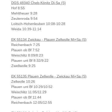
DGS 48340 Cheb-Könitz Di-Sa (S)
Hof 8:55
Mehltheuer 9:28
Zeulenroda 9:54
Loitsch-Hohenleuben 10:08-10:28
Weida 10:39-11:14
EK 55134 Zwickau - Plauen Zellwolle Mi+Sa (S)
Reichenbach 7:25
Plauen ob Bf 7:52
Weischlitz 8:09/8:23
Plauen unt Bf 8:32/9:22
Zwellwolle 9:25
EK 55135 Plauen Zellwolle - Zwickau Mi+Sa (S)
Zellwolle 10:26
Plauen unt Bf 10:29/10:52
Weischlitz 11:05/11:29
Plauen ob Bf 11:44
Reichenbach 12:05/12:55