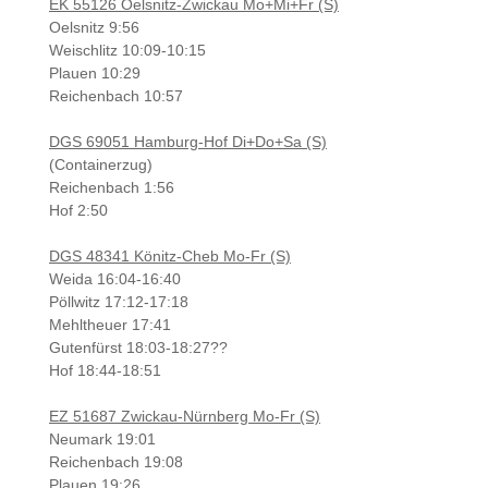
EK 55126 Oelsnitz-Zwickau Mo+Mi+Fr (S)
Oelsnitz 9:56
Weischlitz 10:09-10:15
Plauen 10:29
Reichenbach 10:57
DGS 69051 Hamburg-Hof Di+Do+Sa (S)
(Containerzug)
Reichenbach 1:56
Hof 2:50
DGS 48341 Könitz-Cheb Mo-Fr (S)
Weida 16:04-16:40
Pöllwitz 17:12-17:18
Mehltheuer 17:41
Gutenfürst 18:03-18:27??
Hof 18:44-18:51
EZ 51687 Zwickau-Nürnberg Mo-Fr (S)
Neumark 19:01
Reichenbach 19:08
Plauen 19:26