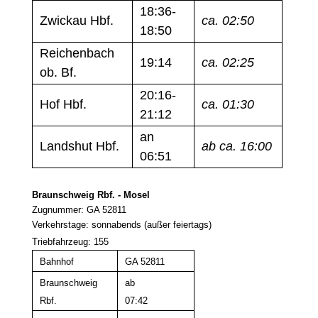
18:36-
Zwickau Hbf.
ca. 02:50
18:50
Reichenbach
19:14
ca. 02:25
ob. Bf.
20:16-
Hof Hbf.
ca. 01:30
21:12
an
Landshut Hbf.
ab ca. 16:00
06:51
Braunschweig Rbf. - Mosel
Zugnummer: GA 52811
Verkehrstage: sonnabends (außer feiertags)
Triebfahrzeug: 155
Bahnhof
GA 52811
Braunschweig
ab
Rbf.
07:42