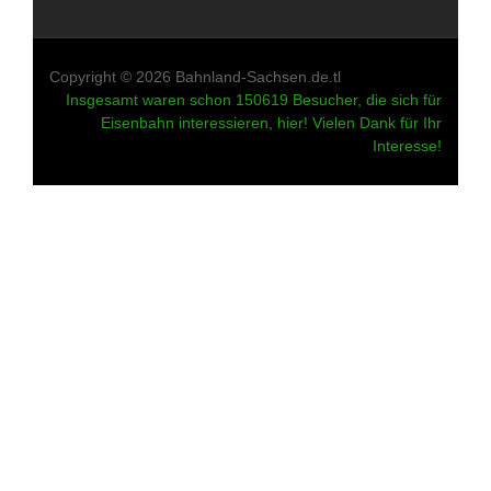
Copyright © 2026 Bahnland-Sachsen.de.tl
Insgesamt waren schon 150619 Besucher, die sich für
Eisenbahn interessieren, hier! Vielen Dank für Ihr
Interesse!