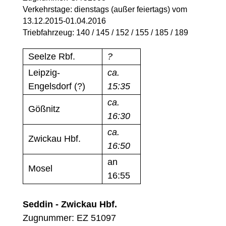
Verkehrstage: dienstags (außer feiertags) vom
13.12.2015-01.04.2016
Triebfahrzeug: 140 / 145 / 152 / 155 / 185 / 189
Seelze Rbf.
?
Leipzig-
ca.
Engelsdorf (?)
15:35
ca.
Gößnitz
16:30
ca.
Zwickau Hbf.
16:50
an
Mosel
16:55
Seddin - Zwickau Hbf.
Zugnummer: EZ 51097