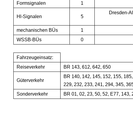
Formsignalen
1
Dresden-Alt
Hl-Signalen
5
mechanischen BÜs
1
WSSB-BÜs
0
Fahrzeugeinsatz:
Reiseverkehr
BR 143, 612, 642, 650
BR 140, 142, 145, 152, 155, 185,
Güterverkehr
229, 232, 233, 241, 294, 345, 36
Sonderverkehr
BR 01, 02, 23, 50, 52, E77, 143, 