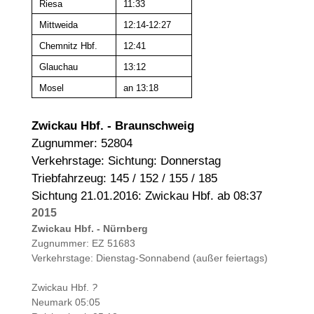
Riesa
11:33
Mittweida
12:14-12:27
Chemnitz Hbf.
12:41
Glauchau
13:12
Mosel
an 13:18
Zwickau Hbf. - Braunschweig
Zugnummer: 52804
Verkehrstage: Sichtung: Donnerstag
Triebfahrzeug: 145 / 152 / 155 / 185
Sichtung 21.01.2016: Zwickau Hbf. ab 08:37
2015
Zwickau Hbf. - Nürnberg
Zugnummer: EZ 51683
Verkehrstage: Dienstag-Sonnabend (außer feiertags)
Zwickau Hbf.
?
Neumark 05:05