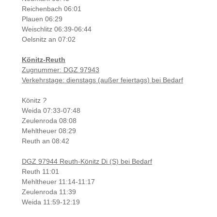
Reichenbach 06:01
Plauen 06:29
Weischlitz 06:39-06:44
Oelsnitz an 07:02
Könitz-Reuth
Zugnummer: DGZ 97943
Verkehrstage: dienstags (außer feiertags) bei
Bedarf
Könitz
?
Weida 07:33-07:48
Zeulenroda 08:08
Mehltheuer 08:29
Reuth an 08:42
DGZ 97944 Reuth-Könitz Di (S) bei Bedarf
Reuth 11:01
Mehltheuer 11:14-11:17
Zeulenroda 11:39
Weida 11:59-12:19