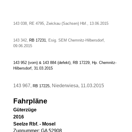
143 038, RE 4795, Zwickau (Sachsen) Hbf., 13.06.2015
143 342,
RB 17231
, Esig. SEM Chemnitz-Hilbersdorf,
09.06.2015
143 952 (vorn) & 143 884 (defekt), RB 17229, Hp. Chemnitz-
Hilbersdorf, 31.03.2015
143 967,
, Niederwiesa, 11.03.2015
RB 17225
Fahrpläne
Güterzüge
2016
Seelze Rbf. - Mosel
Zugnummer: GA 52908