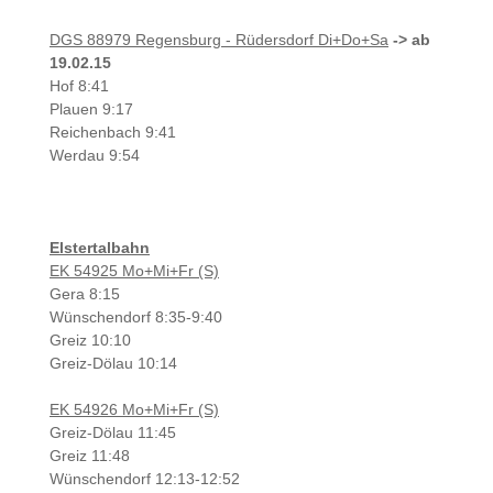
DGS 88979 Regensburg - Rüdersdorf Di+Do+Sa
-> ab
19.02.15
Hof 8:41
Plauen 9:17
Reichenbach 9:41
Werdau 9:54
Elstertalbahn
EK 54925 Mo+Mi+Fr (S)
Gera 8:15
Wünschendorf 8:35-9:40
Greiz 10:10
Greiz-Dölau 10:14
EK 54926 Mo+Mi+Fr (S)
Greiz-Dölau 11:45
Greiz 11:48
Wünschendorf 12:13-12:52