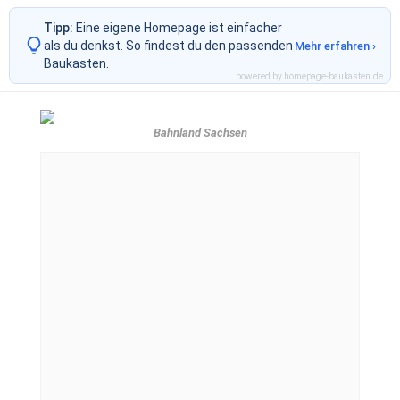
Tipp:
Eine eigene Homepage ist einfacher
als du denkst. So findest du den passenden
Mehr erfahren ›
Baukasten.
powered by homepage-baukasten.de
Bahnland Sachsen