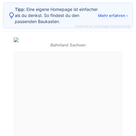
Tipp:
Eine eigene Homepage ist einfacher
als du denkst. So findest du den
Mehr erfahren ›
passenden Baukasten.
powered by homepage-baukasten.de
Bahnland Sachsen