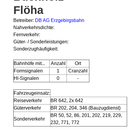
Flöha
Betreiber:
DB AG Erzgebirgsbahn
Nahverkehrsdichte:
Fernverkehr:
Güter- / Sonderleistungen:
Sonderzughäufigkeit:
Bahnhöfe mit...
Anzahl
Ort
Formsignalen
1
Cranzahl
Hl-Signalen
0
-
Fahrzeugeinsatz:
Reiseverkehr
BR 642, 2x 642
Güterverkehr
BR 202, 204, 346 (Bauzugdienst)
BR 50, 52, 86, 201, 202, 219, 229,
Sonderverkehr
232, 771, 772