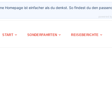
ne Homepage ist einfacher als du denkst. So findest du den passen
powered b
START
SONDERFAHRTEN
REISEBERICHTE