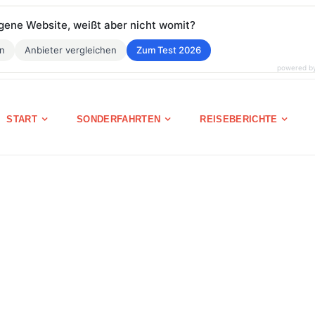
eigene Website, weißt aber nicht womit?
en
Anbieter vergleichen
Zum Test 2026
powered b
START
SONDERFAHRTEN
REISEBERICHTE