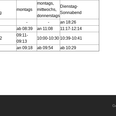
montags,
Dienstag-
montags
mittwochs,
g
Sonnabend
donnerstags
-
-
an 18:26
ab 08:39
an 11:08
11:17-12:14
09:11-
52
10:00-10:30
10:39-10:41
09:13
an 09:18
ab 09:54
ab 10:29
G