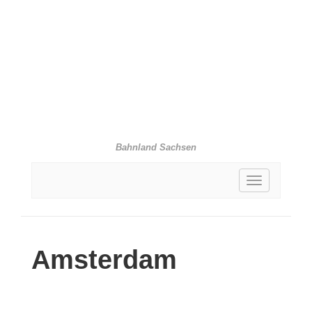
Bahnland Sachsen
Toggle
navigation
Amsterdam