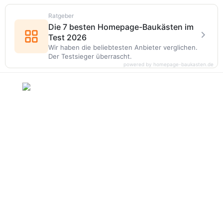
Ratgeber
Die 7 besten Homepage-Baukästen im
Test 2026
Wir haben die beliebtesten Anbieter verglichen.
Der Testsieger überrascht.
powered by homepage-baukasten.de