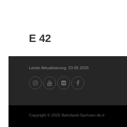
E 42
Letzte Aktualisierung: 23.05.2025
Copyright © 2026 Bahnland-Sachsen.de.tl