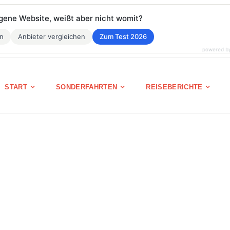
eigene Website, weißt aber nicht womit?
en
Anbieter vergleichen
Zum Test 2026
powered b
START
SONDERFAHRTEN
REISEBERICHTE