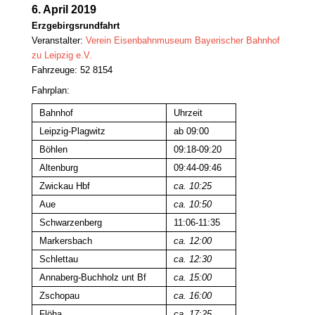
6. April 2019
Erzgebirgsrundfahrt
Veranstalter:
Verein Eisenbahnmuseum Bayerischer Bahnhof
zu Leipzig e.V.
Fahrzeuge: 52 8154
Fahrplan:
Bahnhof
Uhrzeit
Leipzig-Plagwitz
ab 09:00
Böhlen
09:18-09:20
Altenburg
09:44-09:46
Zwickau Hbf
ca. 10:25
Aue
ca. 10:50
Schwarzenberg
11:06-11:35
Markersbach
ca. 12:00
Schlettau
ca. 12:30
Annaberg-Buchholz unt Bf
ca. 15:00
Zschopau
ca. 16:00
Flöha
ca. 17:25