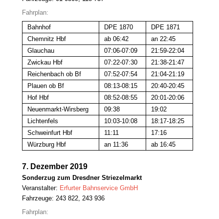
Fahrplan:
Bahnhof
DPE 1870
DPE 1871
Chemnitz Hbf
ab 06:42
an 22:45
Glauchau
07:06-07:09
21:59-22:04
Zwickau Hbf
07:22-07:30
21:38-21:47
Reichenbach ob Bf
07:52-07:54
21:04-21:19
Plauen ob Bf
08:13-08:15
20:40-20:45
Hof Hbf
08:52-08:55
20:01-20:06
Neuenmarkt-Wirsberg
09:38
19:02
Lichtenfels
10:03-10:08
18:17-18:25
Schweinfurt Hbf
11:11
17:16
Würzburg Hbf
an 11:36
ab 16:45
7. Dezember 2019
Sonderzug zum Dresdner Striezelmarkt
Veranstalter:
Erfurter Bahnservice GmbH
Fahrzeuge: 243 822, 243 936
Fahrplan: