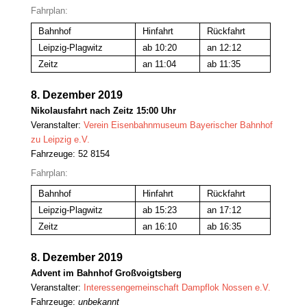
Fahrplan:
Bahnhof
Hinfahrt
Rückfahrt
Leipzig-Plagwitz
ab 10:20
an 12:12
Zeitz
an 11:04
ab 11:35
8. Dezember 2019
Nikolausfahrt nach Zeitz 15:00 Uhr
Veranstalter:
Verein Eisenbahnmuseum Bayerischer Bahnhof
zu Leipzig e.V.
Fahrzeuge: 52 8154
Fahrplan:
Bahnhof
Hinfahrt
Rückfahrt
Leipzig-Plagwitz
ab 15:23
an 17:12
Zeitz
an 16:10
ab 16:35
8. Dezember 2019
Advent im Bahnhof Großvoigtsberg
Veranstalter:
Interessengemeinschaft Dampflok Nossen e.V.
Fahrzeuge:
unbekannt