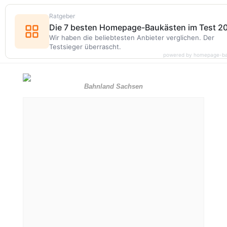
Ratgeber
Die 7 besten Homepage-Baukästen im Test 2
Wir haben die beliebtesten Anbieter verglichen. Der
Testsieger überrascht.
powered by homepage-ba
Bahnland Sachsen