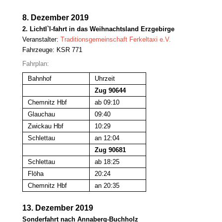
8. Dezember 2019
2. Lichtl`l-fahrt in das Weihnachtsland Erzgebirge
Veranstalter:
Traditionsgemeinschaft Ferkeltaxi e.V.
Fahrzeuge: KSR 771
Fahrplan:
Bahnhof
Uhrzeit
Zug 90644
Chemnitz Hbf
ab 09:10
Glauchau
09:40
Zwickau Hbf
10:29
Schlettau
an 12:04
Zug 90681
Schlettau
ab 18:25
Flöha
20:24
Chemnitz Hbf
an 20:35
13. Dezember 2019
Sonderfahrt nach Annaberg-Buchholz