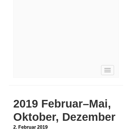
Toggle
navigation
2019 Februar–Mai,
Oktober, Dezember
2. Februar 2019