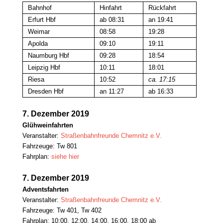
Bahnhof
Hinfahrt
Rückfahrt
Erfurt Hbf
ab 08:31
an 19:41
Weimar
08:58
19:28
Apolda
09:10
19:11
Naumburg Hbf
09:28
18:54
Leipzig Hbf
10:11
18:01
Riesa
10:52
ca. 17:15
Dresden Hbf
an 11:27
ab 16:33
7. Dezember 2019
Glühweinfahrten
Veranstalter:
Straßenbahnfreunde Chemnitz e.V.
Fahrzeuge: Tw 801
Fahrplan:
siehe hier
7. Dezember 2019
Adventsfahrten
Veranstalter:
Straßenbahnfreunde Chemnitz e.V.
Fahrzeuge: Tw 401, Tw 402
Fahrplan: 10:00, 12:00, 14:00, 16:00, 18:00 ab