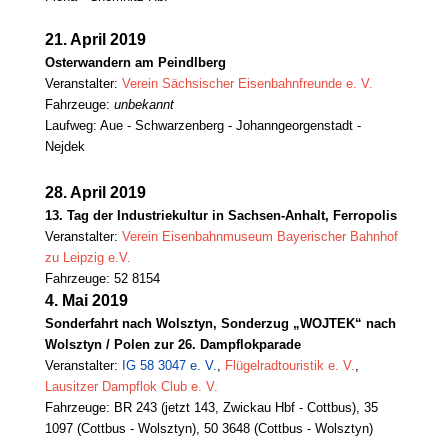
21. April 2019
Osterwandern am Peindlberg
Veranstalter:
Verein Sächsischer Eisenbahnfreunde e. V.
Fahrzeuge:
unbekannt
Laufweg: Aue - Schwarzenberg - Johanngeorgenstadt -
Nejdek
28. April 2019
13. Tag der Industriekultur in Sachsen-Anhalt, Ferropolis
Veranstalter:
Verein Eisenbahnmuseum Bayerischer Bahnhof
zu Leipzig e.V.
Fahrzeuge: 52 8154
4.
Mai 2019
Sonderfahrt nach Wolsztyn, Sonderzug „WOJTEK“ nach
Wolsztyn / Polen zur 26. Dampflokparade
Veranstalter
:
IG 58 3047 e. V.
,
Flügelradtouristik e. V.
,
Lausitzer Dampflok Club e. V.
Fahrzeuge: BR 243 (jetzt 143, Zwickau Hbf - Cottbus), 35
1097 (Cottbus - Wolsztyn), 50 3648 (Cottbus - Wolsztyn)