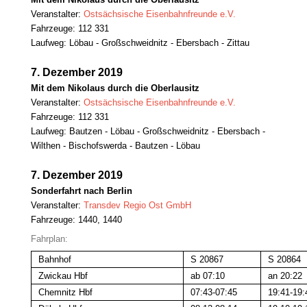
Veranstalter:
Ostsächsische Eisenbahnfreunde e.V.
Fahrzeuge: 112 331
Laufweg: Löbau - Großschweidnitz - Ebersbach - Zittau
7. Dezember 2019
Mit dem Nikolaus durch die Oberlausitz
Veranstalter:
Ostsächsische Eisenbahnfreunde e.V.
Fahrzeuge: 112 331
Laufweg: Bautzen - Löbau - Großschweidnitz - Ebersbach -
Wilthen - Bischofswerda - Bautzen - Löbau
7. Dezember 2019
Sonderfahrt nach Berlin
Veranstalter:
Transdev Regio Ost GmbH
Fahrzeuge: 1440, 1440
Fahrplan:
Bahnhof
S 20867
S 20864
Zwickau Hbf
ab 07:10
an 20:22
Chemnitz Hbf
07:43-07:45
19:41-19: