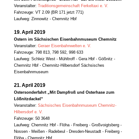
Veranstalter:
Traditionsgemeinschaft Ferkeltaxi e. V.
Fahrzeuge: VT 2.09 (BR 171 jetzt 771)
Laufweg: Zinnowitz - Chemnitz Hbf
19. April 2019
Ostern im Sächsischen Eisenbahnmuseum Chemnitz
Veranstalter:
Geraer Eisenbahnwelten e. V.
Fahrzeuge: 798 813, 798 592, 998 633
Laufweg: Schleiz West - Mühltroff - Gera Hbf - Gößnitz -
Chemnitz Hbf - Chemnitz-Hilbersdorf Sächsisches
Eisenbahnmuseum
21. April 2019
Ostersonderfahrt „Mit Dampfroß und Osterhase zum
Lößnitzdackel“
Veranstalter:
Sächsisches Eisenbahnmuseum Chemnitz-
Hilbersdorf e. V.
Fahrzeuge: 50 3648
Laufweg: Chemnitz Hbf - Flöha - Freiberg - Großvoigtsberg -
Nossen - Meißen - Radebeul - Dresden-Neustadt - Freiberg -
Flöha - Chemnitz Hbf